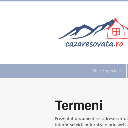
Oferte speciale
Termeni
Prezentul document se adresează utili
tuturor serviciilor furnizate prin websi